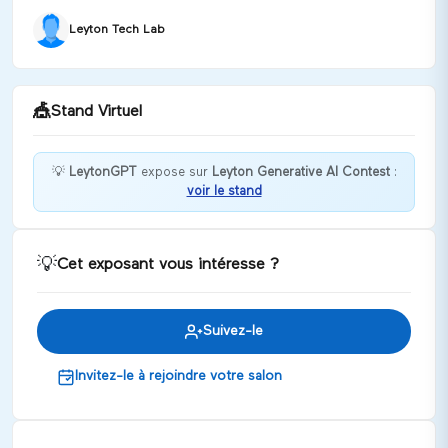
Leyton Tech Lab
🎪
Stand Virtuel
💡
LeytonGPT
expose sur
Leyton Generative AI Contest
:
voir le stand
Bienvenue chez LeytonGPT !
Discuter
💡
Cet exposant vous intéresse ?
Suivez-le
Invitez-le à rejoindre votre salon