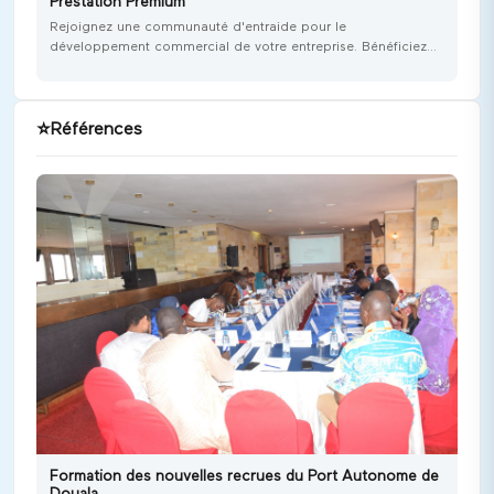
Prestation Premium
Rejoignez une communauté d'entraide pour le
développement commercial de votre entreprise. Bénéficiez
d'opportunités, d'accompagnement, du marketing collectif et
de la vente collective, ainsi que du réseautage au sein d'une
communauté d'entrepreneurs engagés et motivés.
⭐
Références
Formation des nouvelles recrues du Port Autonome de