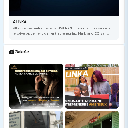
ALINKA
Alliance des entrepreneurs d'AFRIQUE pour la croissance et
le développement de l'entrepreneuriat. Mark and CO sarl
anime une communauté d'entrepreneurs désireux d'améliorer
les ventes de leur business.
📸
Galerie