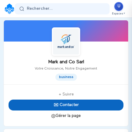
U
Rechercher...
Espaces
▼
Mark and Co Sarl
Votre Croissance, Notre Engagement
business
+ Suivre
✉️ Contacter
Gérer la page