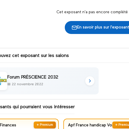
Cet exposant n'a pas encore complété s
En savoir plus sur l'exposant
ouvez cet exposant sur les salons
Forum PRÉSCIENCE 2032
📅
22 novembre 2022
sants qui pourraient vous intéresser
Finances
⭐ Premium
Apf France handicap Vosges
⭐ Premi