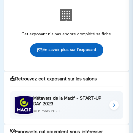
🏢
Cet exposant n'a pas encore complété sa fiche.
En savoir plus sur l'exposant
🎪
Retrouvez cet exposant sur les salons
Métavers de la Macif - START-UP
DAY 2023
📅
8 mars 2023
💡
Exposants qui pourraient vous intéresser