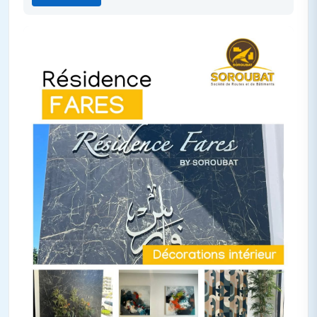
axes routiers ainsi qu’une nouvelle ligne de métro à venir. La
superficie des lots disponibles va de 150 m2 et 340 m2. Le
lotissement Cité des Oliviers comprend des lots pour
habitation et des lots commerciaux