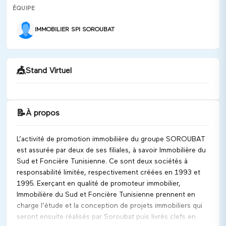
ÉQUIPE
IMMOBILIER SPI SOROUBAT
🎪
Stand Virtuel
📝
À propos
Bonjour ! Pour une assistance urgente, veuillez
nous appeler au 29665822
L’activité de promotion immobilière du groupe SOROUBAT
Discuter
est assurée par deux de ses filiales, à savoir Immobilière du
Sud et Foncière Tunisienne. Ce sont deux sociétés à
responsabilité limitée, respectivement créées en 1993 et
1995. Exerçant en qualité de promoteur immobilier,
Immobilière du Sud et Foncière Tunisienne prennent en
charge l’étude et la conception de projets immobiliers qui
seront ensuite réalisés par Soroubat puis livrés clefs en