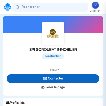
U
Rechercher...
Espaces
▼
SPI SOROUBAT IMMOBILIER
construction
+ Suivre
✉️ Contacter
Gérer la page
👥
Profils liés