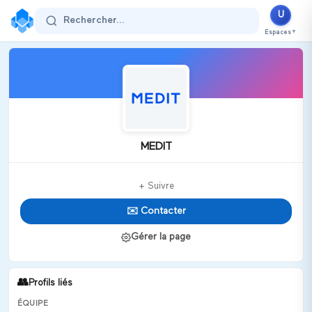
U
Rechercher...
Espaces
▼
MEDIT
+ Suivre
✉️ Contacter
Gérer la page
👥
Profils liés
ÉQUIPE