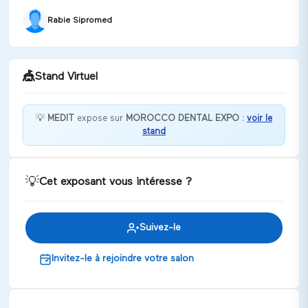
Rabie Sipromed
🎪
Stand Virtuel
💡
MEDIT
expose sur
MOROCCO DENTAL EXPO
:
voir le
stand
Bienvenue chez MEDIT !
Discuter
💡
Cet exposant vous intéresse ?
Suivez-le
Invitez-le à rejoindre votre salon