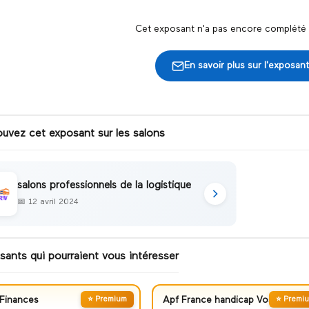
Cet exposant n'a pas encore complété s
En savoir plus sur l'exposant
ouvez cet exposant sur les salons
salons professionnels de la logistique
📅
12 avril 2024
sants qui pourraient vous intéresser
Finances
⭐ Premium
Apf France handicap Vosges
⭐ Premi