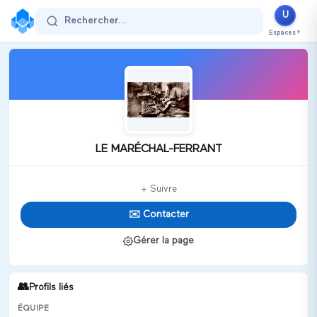
U
Rechercher...
Espaces
▼
LE MARÉCHAL-FERRANT
+ Suivre
✉️ Contacter
Gérer la page
👥
Profils liés
ÉQUIPE