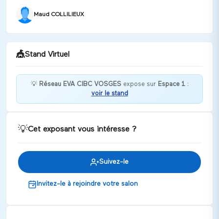
Maud COLLILIEUX
🎪
Stand Virtuel
💡
Réseau EVA CIBC VOSGES
expose sur
Espace 1
:
voir le stand
Bienvenue chez Réseau EVA CIBC VOSGES !
Discuter
💡
Cet exposant vous intéresse ?
Suivez-le
Invitez-le à rejoindre votre salon