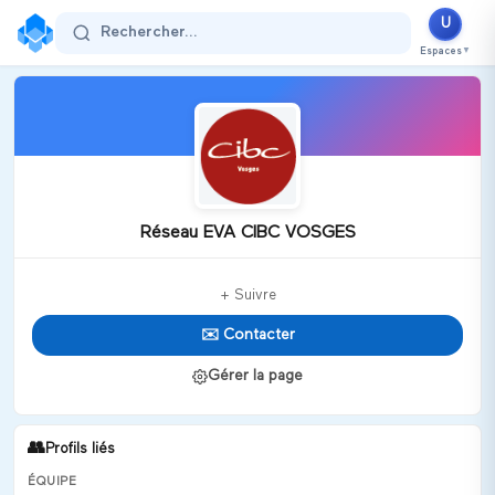
U
Rechercher...
Espaces
▼
Réseau EVA CIBC VOSGES
+ Suivre
✉️ Contacter
Gérer la page
👥
Profils liés
ÉQUIPE