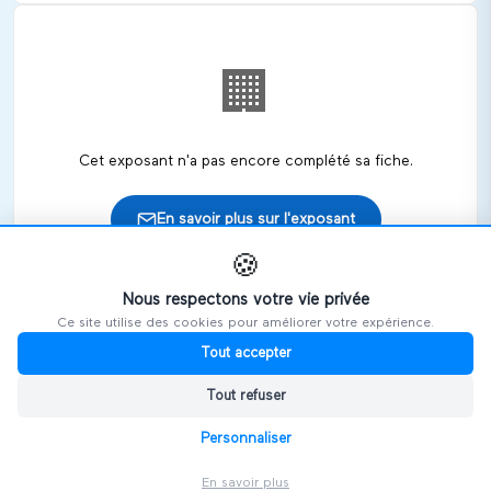
🏢
Cet exposant n'a pas encore complété sa fiche.
En savoir plus sur l'exposant
🍪
Nous respectons votre vie privée
Ce site utilise des cookies pour améliorer votre expérience.
🎪
Retrouvez cet exposant sur les salons
Tout accepter
Tout refuser
HANDIVOSGES
Personnaliser
En savoir plus