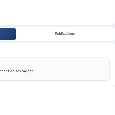
Publications
nt et de ses Vallées