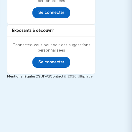
personnalisées
Se connecter
Exposants à découvrir
Connectez-vous pour voir des suggestions
personnalisées
Se connecter
Mentions légales
CGU
FAQ
Contact
© 2026 Ultiplace