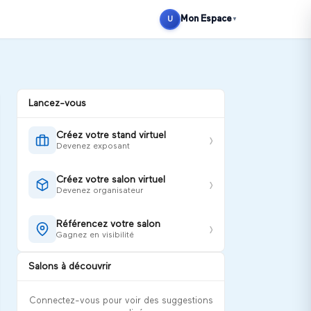
Se connecter
S'inscrire
Mon Espace
U
▼
Lancez-vous
Créez votre stand virtuel
›
Devenez exposant
Créez votre salon virtuel
›
Devenez organisateur
Référencez votre salon
›
Gagnez en visibilité
Salons à découvrir
Connectez-vous pour voir des suggestions