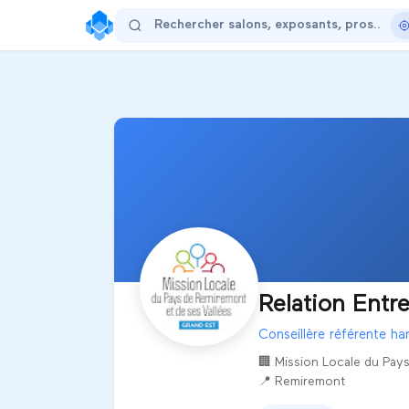
Relation Entre
Conseillère référente ha
🏢
Mission Locale du Pays
📍
Remiremont