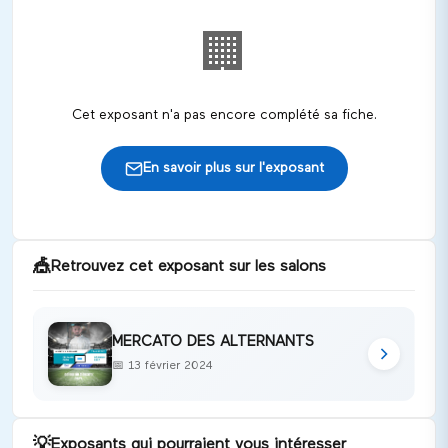
🏢
Cet exposant n'a pas encore complété sa fiche.
En savoir plus sur l'exposant
🎪
Retrouvez cet exposant sur les salons
MERCATO DES ALTERNANTS
📅
13 février 2024
💡
Exposants qui pourraient vous intéresser