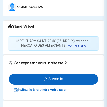
KARINE ROUSSEAU
🎪
Stand Virtuel
💡
DELPHARM SAINT REMY (28-DREUX)
expose sur
MERCATO DES ALTERNANTS
:
voir le stand
ENSEMBLE, DEVELOPPONS NOTRE AVENIR !
Discuter
💡
Cet exposant vous intéresse ?
Suivez-le
Invitez-le à rejoindre votre salon