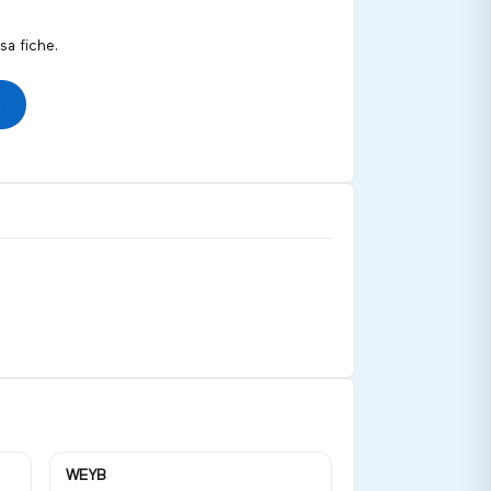
a fiche.
WEYB