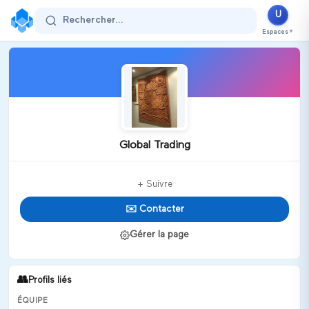
U
Rechercher...
Espaces
▼
Global Trading
+ Suivre
✉️ Contacter
Gérer la page
👥
Profils liés
ÉQUIPE