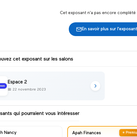
Cet exposant n'a pas encore complété s
En savoir plus sur l'exposant
ouvez cet exposant sur les salons
Espace 2
📅
22 novembre 2023
sants qui pourraient vous intéresser
ch Nancy
Apah Finances
⭐ Premi