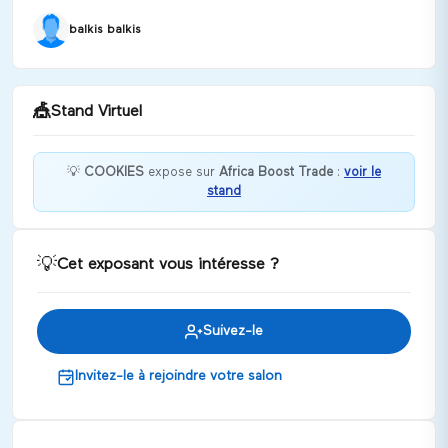
balkis balkis
🎪
Stand Virtuel
💡
COOKIES
expose sur
Africa Boost Trade
:
voir le
stand
Bienvenue chez COOKIES !
Discuter
💡
Cet exposant vous intéresse ?
Suivez-le
Invitez-le à rejoindre votre salon