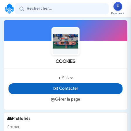
U
Rechercher...
Espaces
▼
COOKIES
+ Suivre
✉️ Contacter
Gérer la page
👥
Profils liés
ÉQUIPE