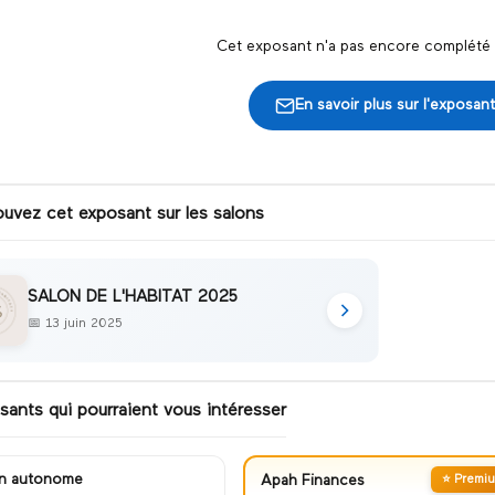
Cet exposant n'a pas encore complété s
En savoir plus sur l'exposant
ouvez cet exposant sur les salons
SALON DE L'HABITAT 2025
📅
13 juin 2025
sants qui pourraient vous intéresser
n autonome
Apah Finances
⭐ Premi