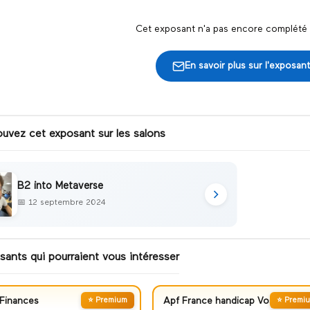
Cet exposant n'a pas encore complété s
En savoir plus sur l'exposant
ouvez cet exposant sur les salons
B2 into Metaverse
📅
12 septembre 2024
sants qui pourraient vous intéresser
Finances
⭐ Premium
Apf France handicap Vosges
⭐ Premi