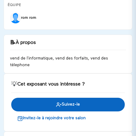
ÉQUIPE
rom rom
📝
À propos
vend de l'informatique, vend des forfaits, vend des
télephone
💡
Cet exposant vous intéresse ?
Suivez-le
Invitez-le à rejoindre votre salon