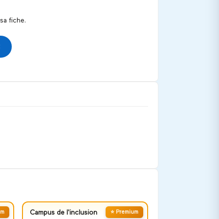
a fiche.
um
Campus de l'inclusion
⭐ Premium