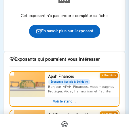
Cet exposant n'a pas encore complété sa fiche.
En savoir plus sur l'exposant
💡
Exposants qui pourraient vous intéresser
⭐ Premium
Apah Finances
Économie Sociale & Solidaire
Bonjour. APAH-Finances, Accompagner,
Protéger, Aider, Harmoniser et Faciliter
Voir le stand →
⭐ Premium
Apf France handicap Vosges
Économie Sociale & Solidaire
🍪
Risquer l'impossible !