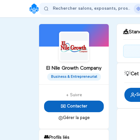
🎪
Stand
Supp
vegg
El Nile Growth Company
cove
💡
Cet
par
Business & Entrepreneuriat
D
S
+ Suivre
✉️ Contacter
Gérer la page
👥
Profils liés