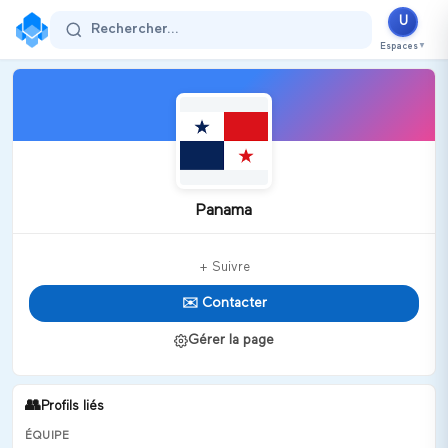
U
Rechercher...
Espaces
▼
Panama
+ Suivre
✉️ Contacter
Gérer la page
👥
Profils liés
ÉQUIPE