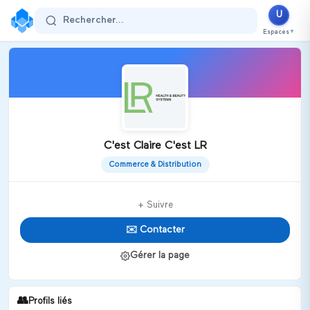
U
Rechercher...
Espaces
▼
C'est Claire C'est LR
Commerce & Distribution
+ Suivre
✉️ Contacter
Gérer la page
👥
Profils liés