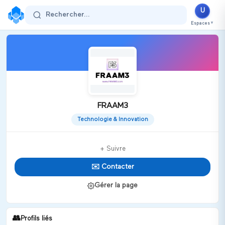
U
Rechercher...
Espaces
▼
FRAAM3
Technologie & Innovation
+ Suivre
✉️ Contacter
Gérer la page
👥
Profils liés