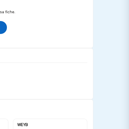
a fiche.
WEYB