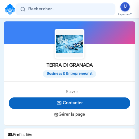
U
Rechercher...
Espaces
▼
TERRA DI GRANADA
Business & Entrepreneuriat
+ Suivre
✉️ Contacter
Gérer la page
👥
Profils liés