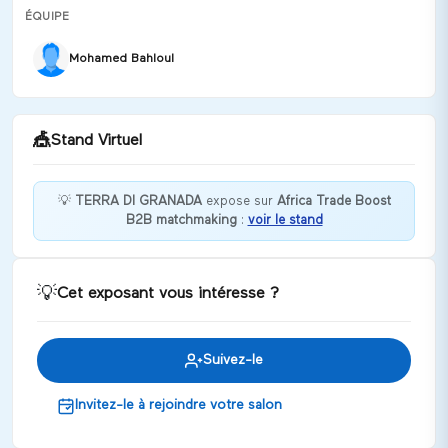
ÉQUIPE
Mohamed Bahloul
🎪
Stand Virtuel
💡
TERRA DI GRANADA
expose sur
Africa Trade Boost
B2B matchmaking
:
voir le stand
Bienvenue chez TERRA DI GRANADA !
Discuter
💡
Cet exposant vous intéresse ?
Suivez-le
Invitez-le à rejoindre votre salon