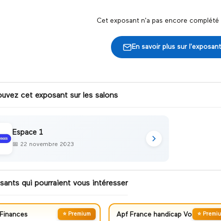
Cet exposant n'a pas encore complété s
En savoir plus sur l'exposant
ouvez cet exposant sur les salons
Espace 1
📅
22 novembre 2023
sants qui pourraient vous intéresser
Finances
⭐ Premium
Apf France handicap Vosges
⭐ Premi