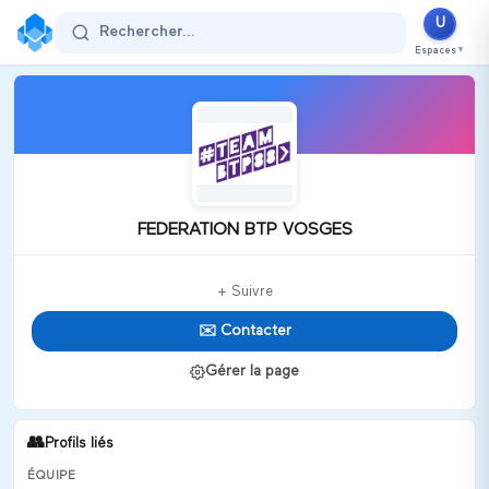
U
Rechercher...
Espaces
▼
FEDERATION BTP VOSGES
+ Suivre
✉️ Contacter
Gérer la page
👥
Profils liés
ÉQUIPE