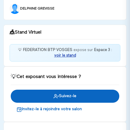
DELPHINE GREVISSE
🎪
Stand Virtuel
💡
FEDERATION BTP VOSGES
expose sur
Espace 3
:
voir le stand
Bienvenue chez FEDERATION BTP VOSGES !
Discuter
💡
Cet exposant vous intéresse ?
Suivez-le
Invitez-le à rejoindre votre salon