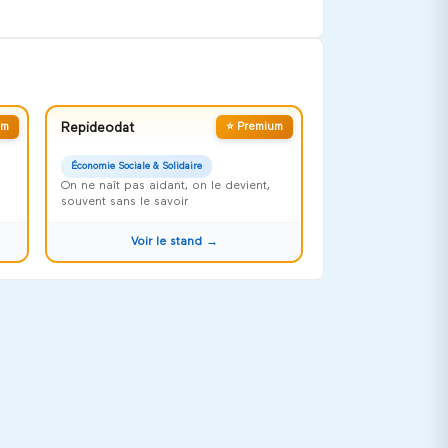
um
Repideodat
⭐ Premium
Économie Sociale & Solidaire
On ne naît pas aidant, on le devient,
souvent sans le savoir
Voir le stand →