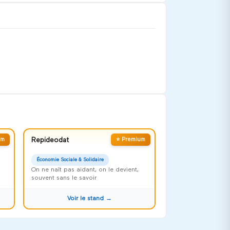
um
Repideodat
⭐ Premium
Économie Sociale & Solidaire
On ne naît pas aidant, on le devient,
souvent sans le savoir
Voir le stand →