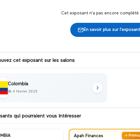
Cet exposant n'a pas encore complété s
En savoir plus sur l'exposant
ouvez cet exposant sur les salons
Colombia
📅
4 février 2025
sants qui pourraient vous intéresser
MBIA
Apah Finances
⭐ Premi