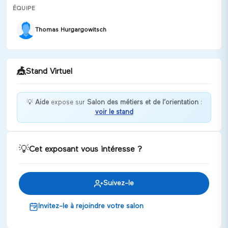
ÉQUIPE
Thomas Hurgargowitsch
🎪
Stand Virtuel
💡
Aide
expose sur
Salon des métiers et de l’orientation
:
voir le stand
Bienvenue chez Aide !
Discuter
💡
Cet exposant vous intéresse ?
Suivez-le
Invitez-le à rejoindre votre salon