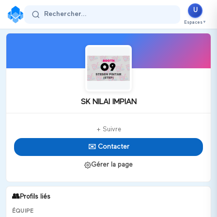
U
Rechercher...
Espaces
▼
SK NILAI IMPIAN
+ Suivre
✉️ Contacter
Gérer la page
👥
Profils liés
ÉQUIPE