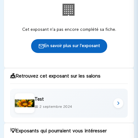
🏢
Cet exposant n'a pas encore complété sa fiche.
En savoir plus sur l'exposant
🎪
Retrouvez cet exposant sur les salons
Test
📅
2 septembre 2024
💡
Exposants qui pourraient vous intéresser