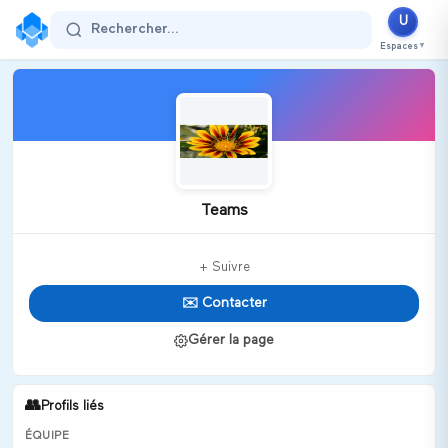
U
Rechercher...
Espaces
▼
Teams
+ Suivre
✉️ Contacter
Gérer la page
👥
Profils liés
ÉQUIPE