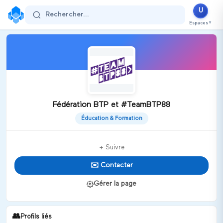
U
Rechercher...
Espaces
▼
Fédération BTP et #TeamBTP88
Éducation & Formation
+ Suivre
✉️ Contacter
Gérer la page
👥
Profils liés