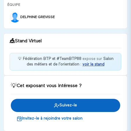
ÉQUIPE
DELPHINE GREVISSE
🎪
Stand Virtuel
💡
Fédération BTP et #TeamBTP88
expose sur
Salon
des métiers et de l’orientation
:
voir le stand
Bonjour, nous pouvons échanger sur le secteur du
BTP : métiers, offres et employeurs vosgiens
Discuter
💡
Cet exposant vous intéresse ?
Suivez-le
Invitez-le à rejoindre votre salon