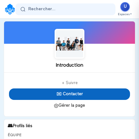
U
Rechercher...
Espaces
▼
Introduction
+ Suivre
✉️ Contacter
Gérer la page
👥
Profils liés
ÉQUIPE