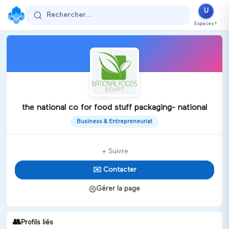
U
Rechercher...
Espaces
▼
the national co for food stuff packaging- national
Business & Entrepreneuriat
+ Suivre
✉️ Contacter
Gérer la page
👥
Profils liés