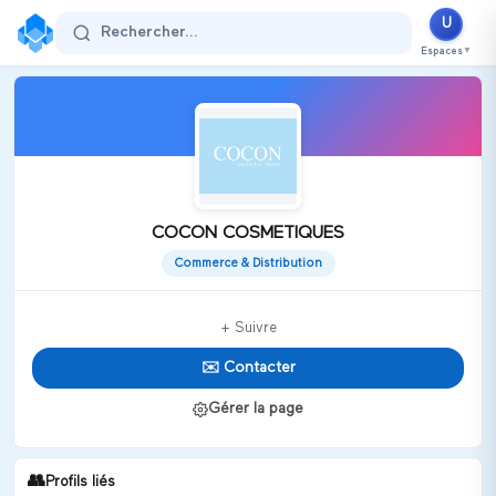
U
Rechercher...
Espaces
▼
COCON COSMETIQUES
Commerce & Distribution
+ Suivre
✉️ Contacter
Gérer la page
👥
Profils liés