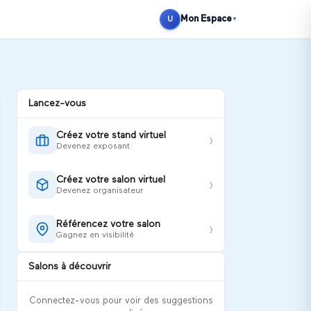
Se connecter
S'inscrire
Mon Espace
U
▼
Lancez-vous
Créez votre stand virtuel
›
Devenez exposant
Créez votre salon virtuel
›
Devenez organisateur
Référencez votre salon
›
Gagnez en visibilité
Salons à découvrir
Connectez-vous pour voir des suggestions