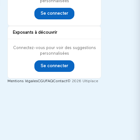
personnalisées
Se connecter
Exposants à découvrir
Connectez-vous pour voir des suggestions
personnalisées
Se connecter
Mentions légales
CGU
FAQ
Contact
© 2026 Ultiplace