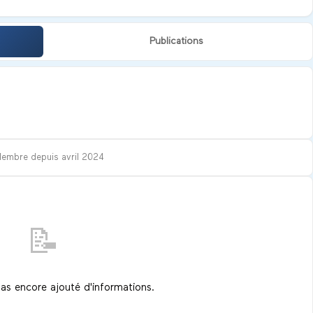
Publications
Membre depuis
avril 2024
📝
pas encore ajouté d'informations.