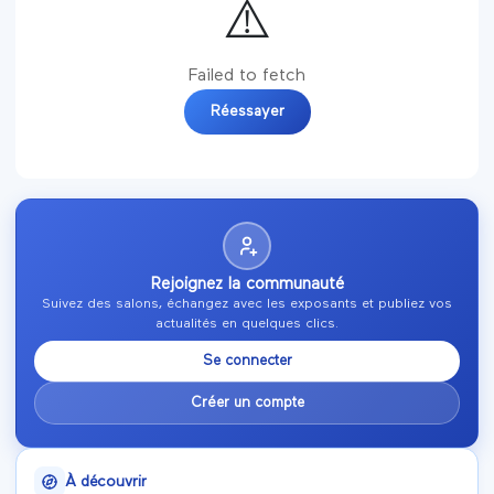
🔐
Connectez-vous pour personnaliser votre
feed
Suivez des salons et des exposants pour voir leur
actualité ici.
→
Se connecter
Rejoignez la communauté
Suivez des salons, échangez avec les exposants et publiez vos
actualités en quelques clics.