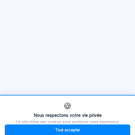
🍪
Nous respectons votre vie privée
Ce site utilise des cookies pour améliorer votre expérience.
Tout accepter