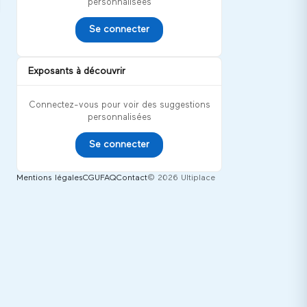
personnalisées
Se connecter
Exposants à découvrir
Connectez-vous pour voir des suggestions
personnalisées
Se connecter
Mentions légales
CGU
FAQ
Contact
© 2026 Ultiplace