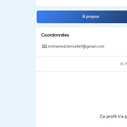
À propos
Coordonnées
📧
mohamed.lemsellef@gmail.com
📅 
Ce profil n'a 