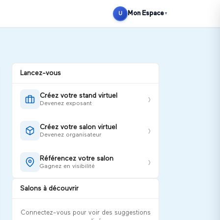
Se connecter
S'inscrire
Mon Espace
U
▼
Lancez-vous
Créez votre stand virtuel
›
Devenez exposant
Créez votre salon virtuel
›
Devenez organisateur
Référencez votre salon
›
Gagnez en visibilité
Salons à découvrir
Connectez-vous pour voir des suggestions