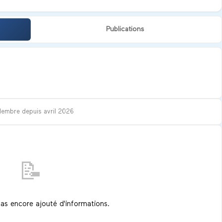
Publications
Membre depuis
avril 2026
📝
pas encore ajouté d'informations.