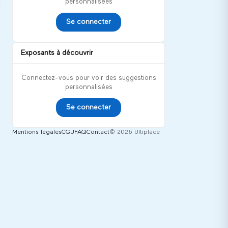
personnalisées
Se connecter
Exposants à découvrir
Connectez-vous pour voir des suggestions
personnalisées
Se connecter
Mentions légales
CGU
FAQ
Contact
© 2026 Ultiplace