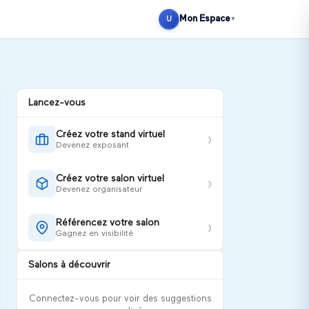
Se connecter
S'inscrire
Mon Espace
U
▼
Lancez-vous
Créez votre stand virtuel
›
Devenez exposant
Créez votre salon virtuel
›
Devenez organisateur
Référencez votre salon
›
Gagnez en visibilité
Salons à découvrir
Connectez-vous pour voir des suggestions