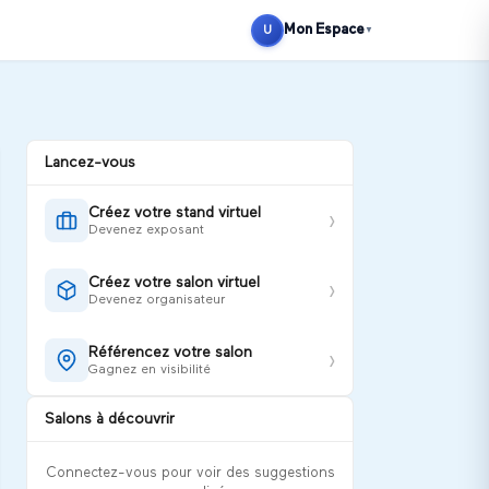
Se connecter
S'inscrire
Mon Espace
U
▼
Lancez-vous
Créez votre stand virtuel
›
Devenez exposant
Créez votre salon virtuel
›
Devenez organisateur
Référencez votre salon
›
Gagnez en visibilité
Salons à découvrir
Connectez-vous pour voir des suggestions