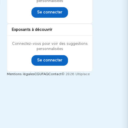
personnalisées
Se connecter
Exposants à découvrir
Connectez-vous pour voir des suggestions
personnalisées
Se connecter
Mentions légales
CGU
FAQ
Contact
© 2026 Ultiplace