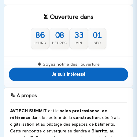
⏳ Ouverture dans
86
08
33
01
JOURS
HEURES
MIN
SEC
🔔 Soyez notifié dès l'ouverture
Je suis intéressé
📝
À propos
AVTECH SUMMIT
est le
salon professionnel de
référence
dans le secteur de la
construction
, dédié à la
digitalisation et au pilotage des espaces de bâtiments.
Cette rencontre d'envergure se tiendra à
Biarritz
, au