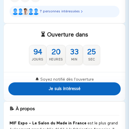
7 personnes intéressées
⏳ Ouverture dans
94
20
33
25
JOURS
HEURES
MIN
SEC
🔔 Soyez notifié dès l'ouverture
Je suis intéressé
📝
À propos
MIF Expo – Le Salon du Made in France
est le plus grand