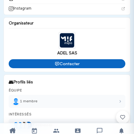
Instagram
Organisateur
ADEL SAS
Contacter
👥
Profils liés
ÉQUIPE
1
membre
INTÉRESSÉS
7
intéressé
s
+
4