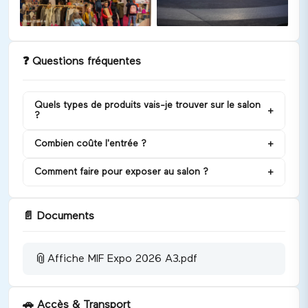
❓
Questions fréquentes
Quels types de produits vais-je trouver sur le salon
+
?
Combien coûte l'entrée ?
+
Comment faire pour exposer au salon ?
+
📄
Documents
📎
Affiche MIF Expo 2026 A3.pdf
🚗
Accès & Transport