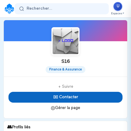
U
Rechercher...
Espaces
▼
S16
Finance & Assurance
+ Suivre
✉️ Contacter
Gérer la page
👥
Profils liés