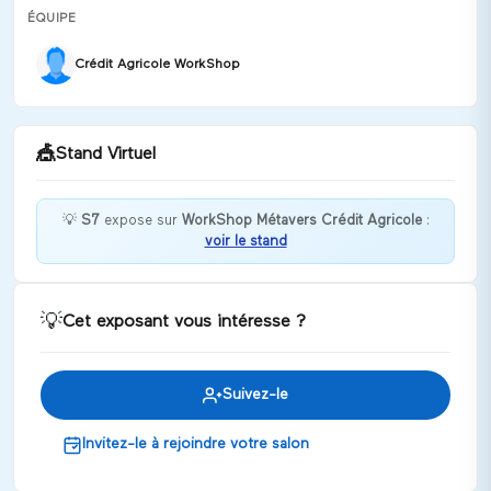
ÉQUIPE
Crédit Agricole WorkShop
🎪
Stand Virtuel
💡
S7
expose sur
WorkShop Métavers Crédit Agricole
:
voir le stand
Bienvenue chez S7 !
Discuter
💡
Cet exposant vous intéresse ?
Suivez-le
Invitez-le à rejoindre votre salon