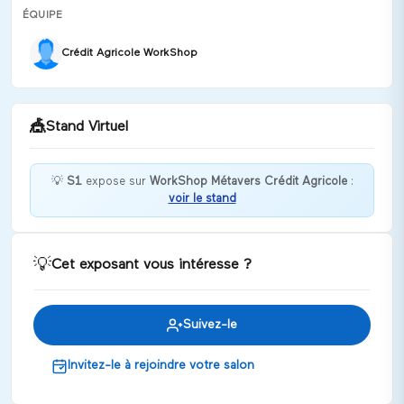
ÉQUIPE
Crédit Agricole WorkShop
🎪
Stand Virtuel
💡
S1
expose sur
WorkShop Métavers Crédit Agricole
:
voir le stand
Bienvenue chez S1 !
Discuter
💡
Cet exposant vous intéresse ?
Suivez-le
Invitez-le à rejoindre votre salon