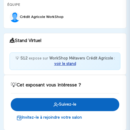
ÉQUIPE
Crédit Agricole WorkShop
🎪
Stand Virtuel
💡
S12
expose sur
WorkShop Métavers Crédit Agricole
:
voir le stand
Bienvenue chez S12 !
Discuter
💡
Cet exposant vous intéresse ?
Suivez-le
Invitez-le à rejoindre votre salon